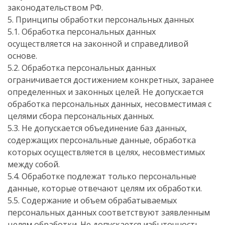
законодательством РФ.
5. Принципы обработки персональных данных
5.1. Обработка персональных данных
осуществляется на законной и справедливой
основе.
5.2. Обработка персональных данных
ограничивается достижением конкретных, заранее
определенных и законных целей. Не допускается
обработка персональных данных, несовместимая с
целями сбора персональных данных.
5.3. Не допускается объединение баз данных,
содержащих персональные данные, обработка
которых осуществляется в целях, несовместимых
между собой.
5.4. Обработке подлежат только персональные
данные, которые отвечают целям их обработки.
5.5. Содержание и объем обрабатываемых
персональных данных соответствуют заявленным
целям обработки. Не допускается избыточность